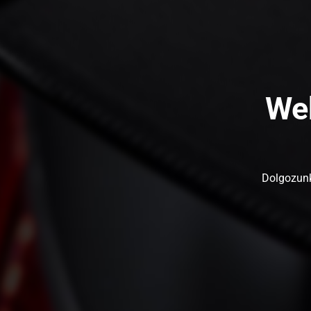
Web
Dolgozunk